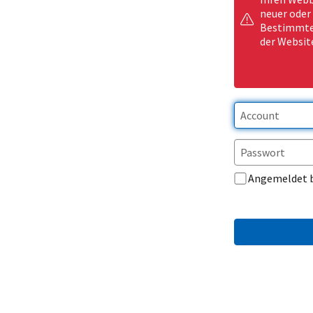
neuer oder
Bestimmte 
der Websit
Angemeldet 