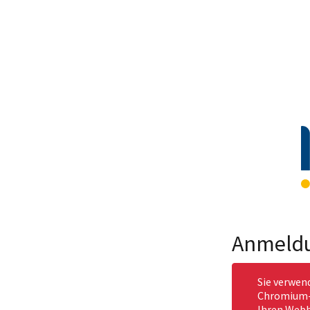
Anmeld
Sie verwen
Chromium-b
Ihren Webb