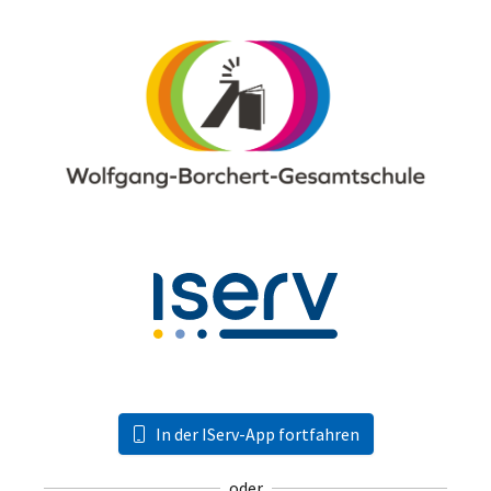
In der IServ-App fortfahren
oder